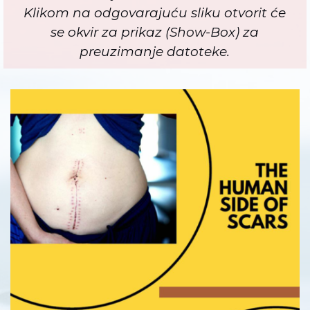
Klikom na odgovarajuću sliku otvorit će
se okvir za prikaz (Show-Box) za
preuzimanje datoteke.