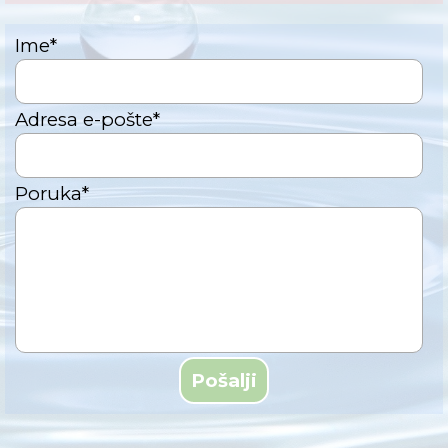
Ime
*
Adresa e-pošte
*
Poruka
*