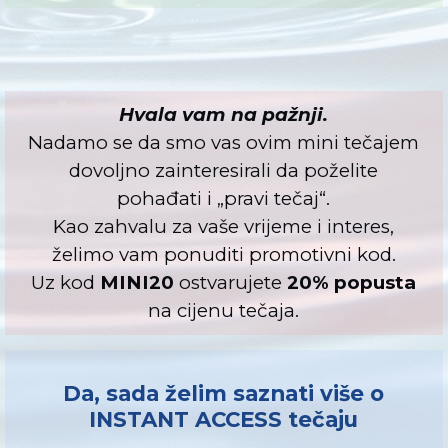
Hvala vam na pažnji.
Nadamo se da smo vas ovim mini tečajem
dovoljno zainteresirali da poželite
pohađati i „pravi tečaj“.
Kao zahvalu za vaše vrijeme i interes,
želimo vam ponuditi promotivni kod.
Uz kod
MINI20
ostvarujete
20% popusta
na cijenu tečaja.
Da, sada želim saznati više o
INSTANT ACCESS tečaju