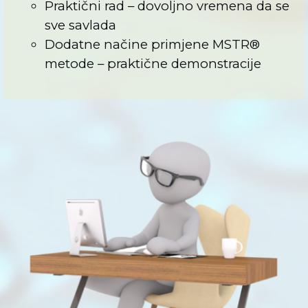
Praktični rad – dovoljno vremena da se
sve savlada
Dodatne načine primjene MSTR®
metode – praktične demonstracije