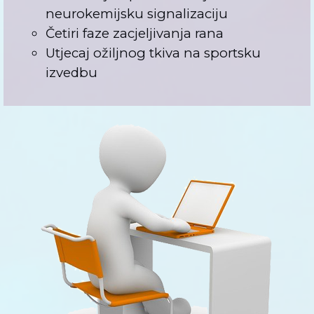
neurokemijsku signalizaciju
Četiri faze zacjeljivanja rana
Utjecaj ožiljnog tkiva na sportsku
izvedbu