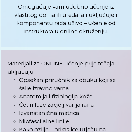
Omogućuje vam udobno učenje iz
vlastitog doma ili ureda, ali uključuje i
komponentu rada uživo – učenje od
instruktora u online okruženju.
Materijali za ONLINE učenje prije tečaja
uključuju:
Opsežan priručnik za obuku koji se
šalje izravno vama
Anatomija i fiziologija kože
Četiri faze zacjeljivanja rana
Izvanstanična matrica
Miofascijalne linije
Kako ožiljci i priraslice utječu na