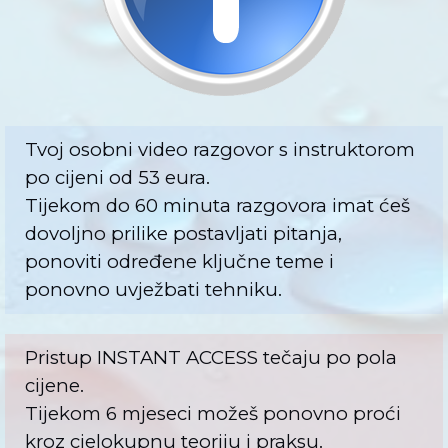
Tvoj osobni video razgovor s instruktorom
po cijeni od 53 eura.
Tijekom do 60 minuta razgovora imat ćeš
dovoljno prilike postavljati pitanja,
ponoviti određene ključne teme i
ponovno uvježbati tehniku.
Pristup INSTANT ACCESS tečaju po pola
cijene.
Tijekom 6 mjeseci možeš ponovno proći
kroz cjelokupnu teoriju i praksu.