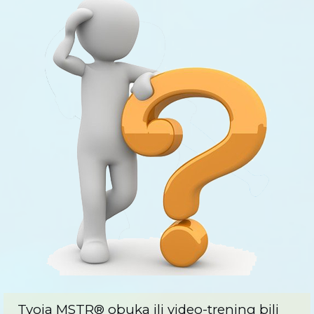
Tvoja MSTR® obuka ili video-trening bili