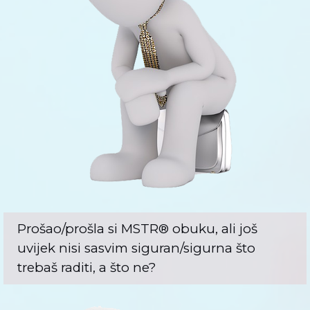
Prošao/prošla si MSTR® obuku, ali još
uvijek nisi sasvim siguran/sigurna što
trebaš raditi, a što ne?