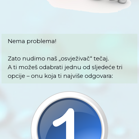
Nema problema!
Zato nudimo naš „osvježivač“ tečaj.
A ti možeš odabrati jednu od sljedeće tri
opcije – onu koja ti najviše odgovara: