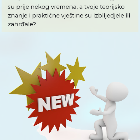
su prije nekog vremena, a tvoje teorijsko
znanje i praktične vještine su izblijedjele ili
zahrđale?