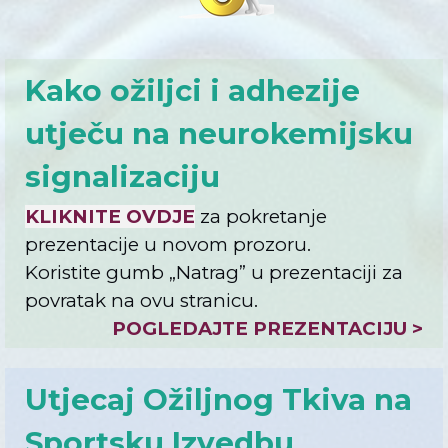
Kako ožiljci i adhezije
utječu na neurokemijsku
signalizaciju
KLIKNITE OVDJE
za pokretanje
prezentacije u novom prozoru.
Koristite gumb „
Natrag
” u prezentaciji za
povratak na ovu stranicu.
POGLEDAJTE PREZENTACIJU >
Utjecaj Ožiljnog Tkiva na
Sportsku Izvedbu