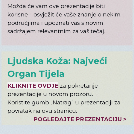
Možda će vam ove prezentacije biti
korisne—osvježit će vaše znanje o nekim
područjima i upoznati vas s novim
sadržajem relevantnim za vaš tečaj.
Ljudska Koža: Najveći
Organ Tijela
KLIKNITE OVDJE
za pokretanje
prezentacije u novom prozoru.
Koristite gumb „
Natrag
” u prezentaciji za
povratak na ovu stranicu.
POGLEDAJTE PREZENTACIJU >