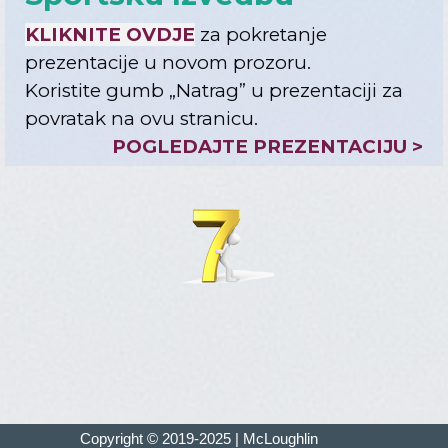
KLIKNITE OVDJE
za pokretanje
prezentacije u novom prozoru.
Koristite gumb „
Natrag
” u prezentaciji za
povratak na ovu stranicu.
POGLEDAJTE PREZENTACIJU >
Copyright © 2019-2025 | McLoughlin